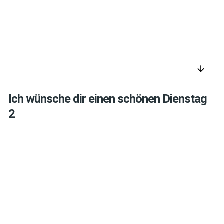
arrow_downward
Ich wünsche dir einen schönen Dienstag
2