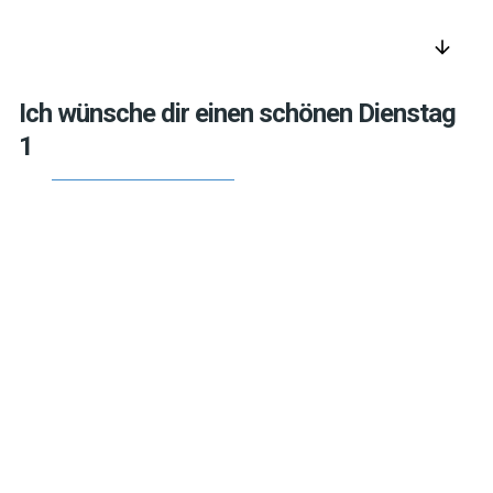
arrow_downward
Ich wünsche dir einen schönen Dienstag
1