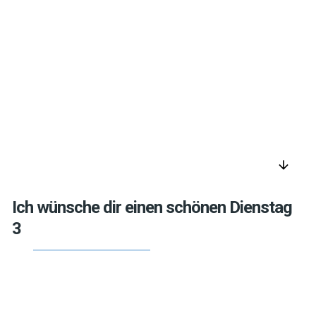
arrow_downward
Ich wünsche dir einen schönen Dienstag
3