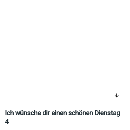
arrow_downward
Ich wünsche dir einen schönen Dienstag
4