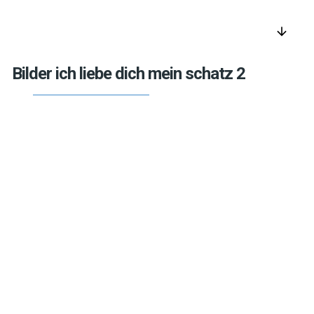
arrow_downward
Bilder ich liebe dich mein schatz 2