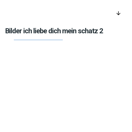
arrow_downward
Bilder ich liebe dich mein schatz 2