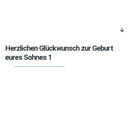
arrow_downward
Herzlichen Glückwunsch zur Geburt
eures Sohnes 1