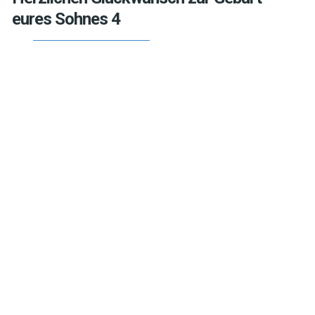
eures Sohnes 4