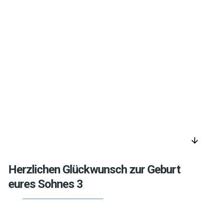
arrow_downward
Herzlichen Glückwunsch zur Geburt
eures Sohnes 3