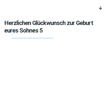
arrow_downward
Herzlichen Glückwunsch zur Geburt
eures Sohnes 5