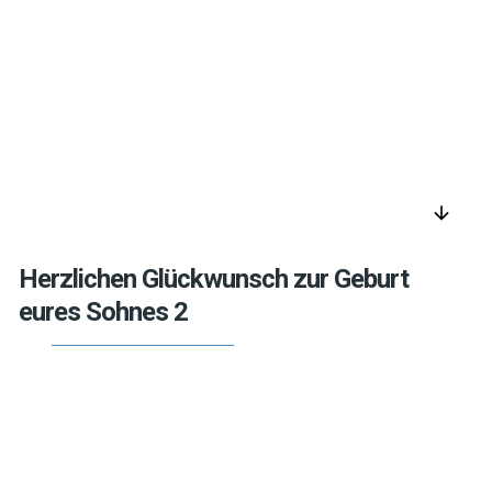
arrow_downward
Herzlichen Glückwunsch zur Geburt
eures Sohnes 2