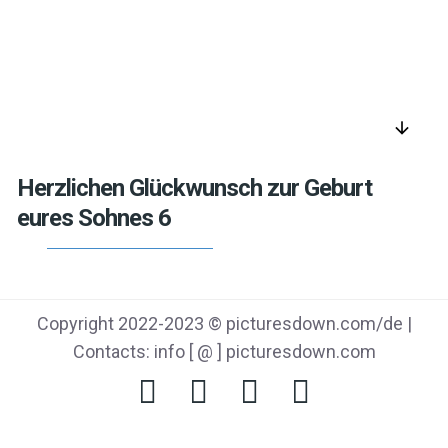
arrow_downward
Herzlichen Glückwunsch zur Geburt
eures Sohnes 6
Copyright 2022-2023 © picturesdown.com/de |
Contacts: info [ @ ] picturesdown.com