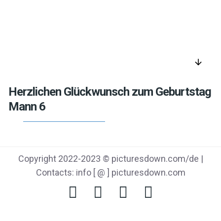
arrow_downward
Herzlichen Glückwunsch zum Geburtstag
Mann 6
Copyright 2022-2023 © picturesdown.com/de |
Contacts: info [ @ ] picturesdown.com