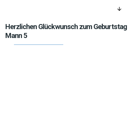
arrow_downward
Herzlichen Glückwunsch zum Geburtstag
Mann 5