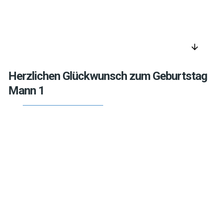
arrow_downward
Herzlichen Glückwunsch zum Geburtstag
Mann 1