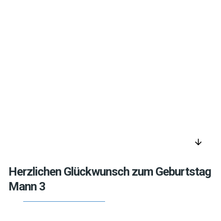
arrow_downward
Herzlichen Glückwunsch zum Geburtstag
Mann 3