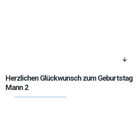
arrow_downward
Herzlichen Glückwunsch zum Geburtstag
Mann 2