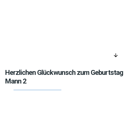
arrow_downward
Herzlichen Glückwunsch zum Geburtstag
Mann 2