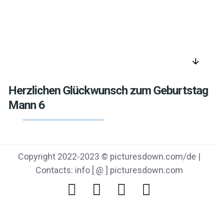
arrow_downward
Herzlichen Glückwunsch zum Geburtstag
Mann 6
Copyright 2022-2023 © picturesdown.com/de |
Contacts: info [ @ ] picturesdown.com