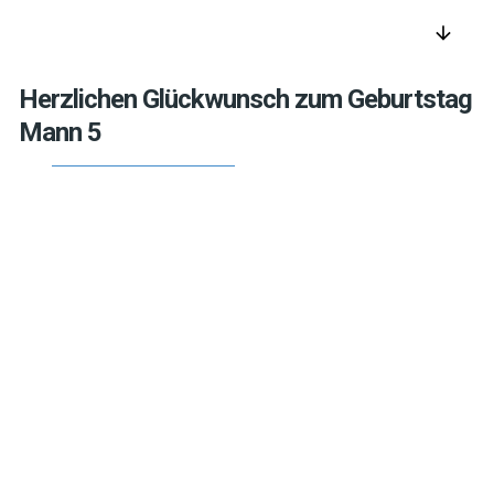
arrow_downward
Herzlichen Glückwunsch zum Geburtstag
Mann 5