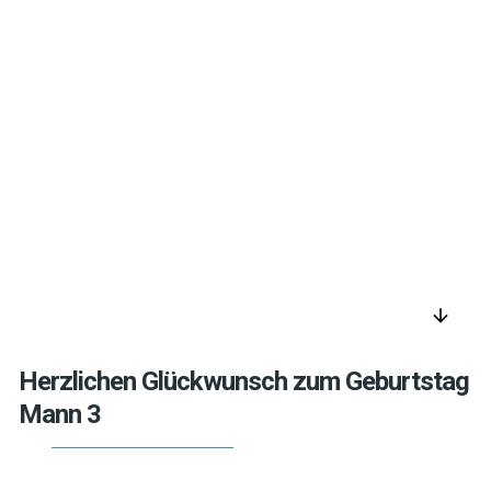
arrow_downward
Herzlichen Glückwunsch zum Geburtstag
Mann 3