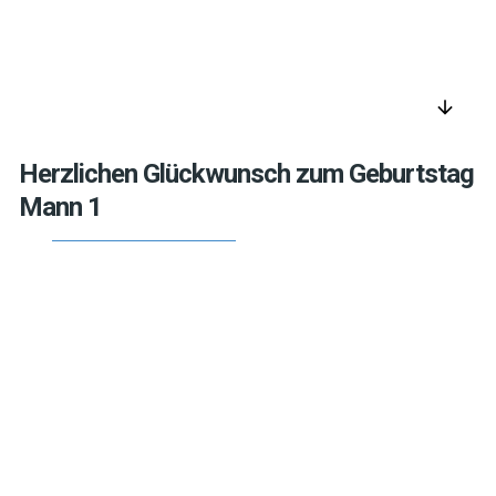
arrow_downward
Herzlichen Glückwunsch zum Geburtstag
Mann 1