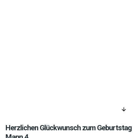
arrow_downward
Herzlichen Glückwunsch zum Geburtstag
Mann 4