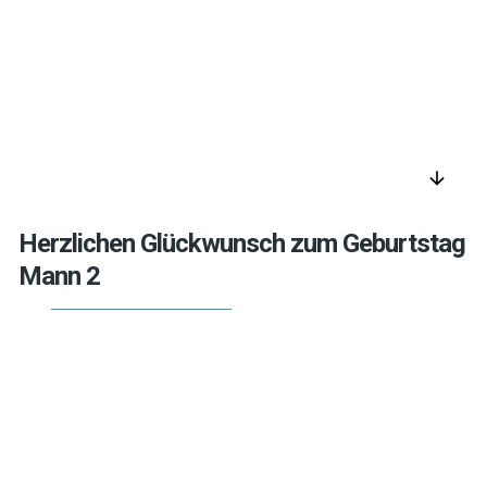
arrow_downward
Herzlichen Glückwunsch zum Geburtstag
Mann 2