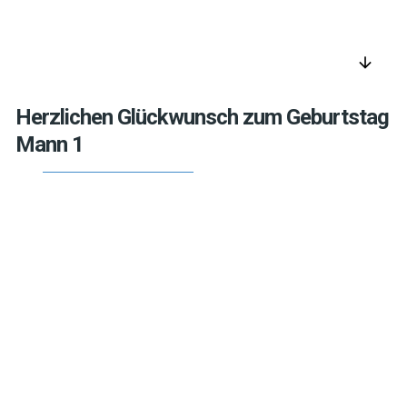
arrow_downward
Herzlichen Glückwunsch zum Geburtstag
Mann 1