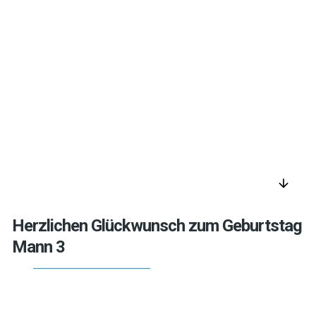
arrow_downward
Herzlichen Glückwunsch zum Geburtstag
Mann 3