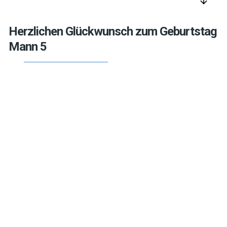
arrow_downward
Herzlichen Glückwunsch zum Geburtstag
Mann 5