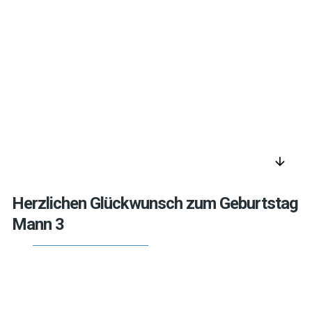
arrow_downward
Herzlichen Glückwunsch zum Geburtstag
Mann 3