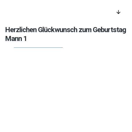
arrow_downward
Herzlichen Glückwunsch zum Geburtstag
Mann 1