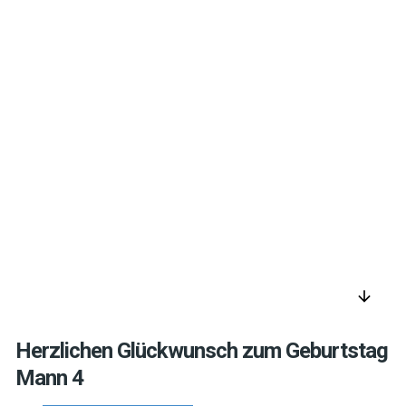
arrow_downward
Herzlichen Glückwunsch zum Geburtstag
Mann 4