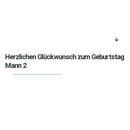
arrow_downward
Herzlichen Glückwunsch zum Geburtstag
Mann 2