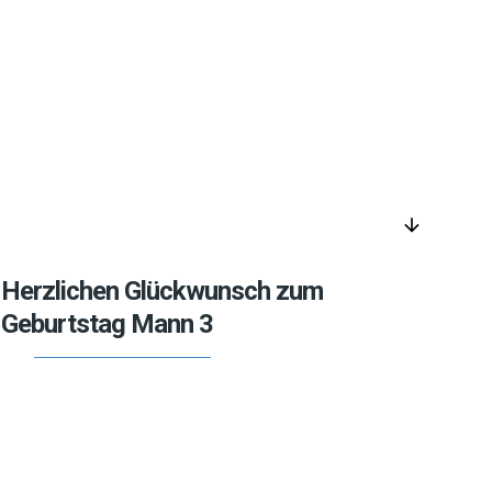
arrow_downward
Herzlichen Glückwunsch zum
Geburtstag Mann 3