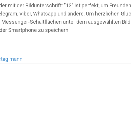
 mit der Bildunterschrift: ”13” ist perfekt, um Freunde
elegram, Viber, Whatsapp und andere. Um herzlichen Gl
oder Messenger-Schaltflächen unter dem ausgewählten Bild
oder Smartphone zu speichern.
stag mann