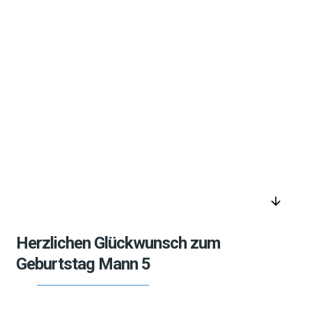
arrow_downward
Herzlichen Glückwunsch zum
Geburtstag Mann 5