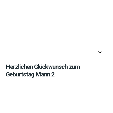
arrow_downward
Herzlichen Glückwunsch zum
Geburtstag Mann 2