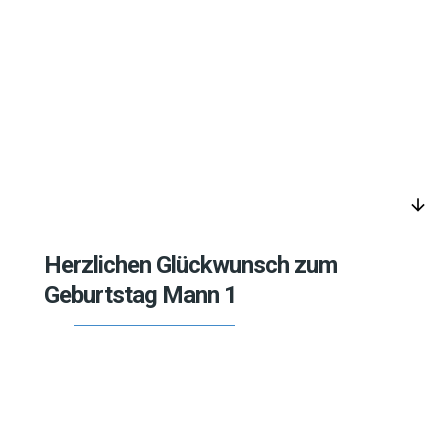
arrow_downward
Herzlichen Glückwunsch zum
Geburtstag Mann 1