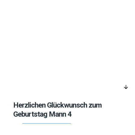
arrow_downward
Herzlichen Glückwunsch zum
Geburtstag Mann 4