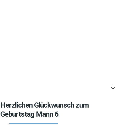
arrow_downward
Herzlichen Glückwunsch zum
Geburtstag Mann 6