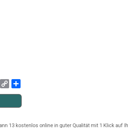
Pinterest
Copy
Teilen
Link
13 kostenlos online in guter Qualität mit 1 Klick auf I