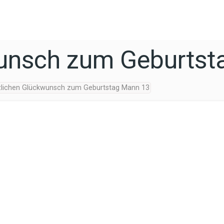
wunsch zum Geburtst
zlichen Glückwunsch zum Geburtstag Mann 13