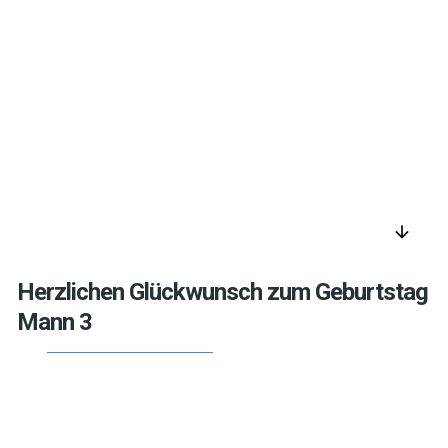
arrow_downward
Herzlichen Glückwunsch zum Geburtstag
Mann 3