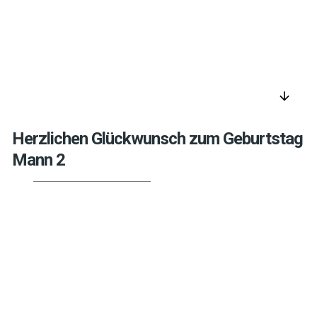
arrow_downward
Herzlichen Glückwunsch zum Geburtstag
Mann 2