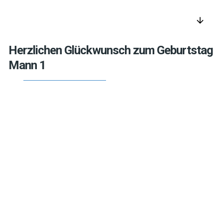
arrow_downward
Herzlichen Glückwunsch zum Geburtstag
Mann 1