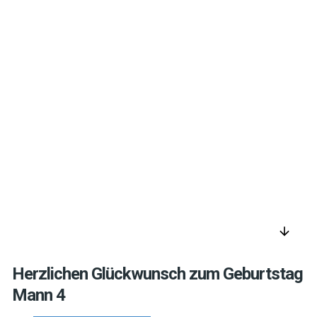
arrow_downward
Herzlichen Glückwunsch zum Geburtstag
Mann 4