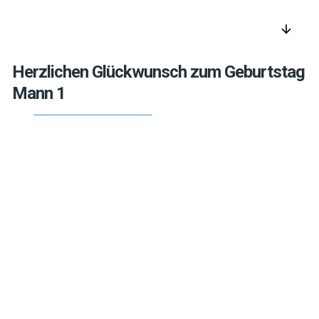
arrow_downward
Herzlichen Glückwunsch zum Geburtstag
Mann 1