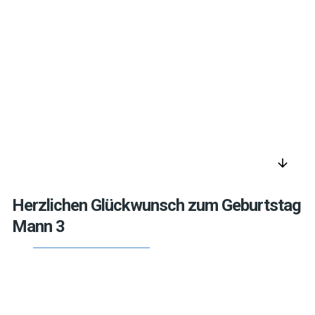
arrow_downward
Herzlichen Glückwunsch zum Geburtstag
Mann 3