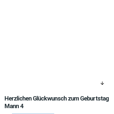
arrow_downward
Herzlichen Glückwunsch zum Geburtstag
Mann 4