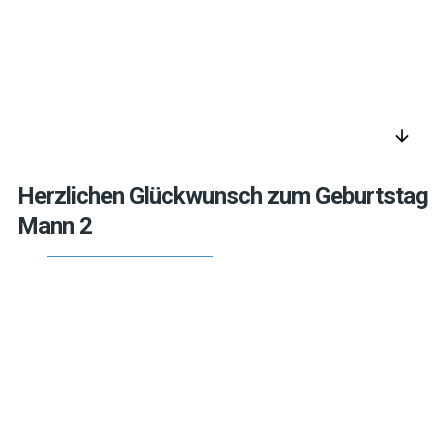
arrow_downward
Herzlichen Glückwunsch zum Geburtstag
Mann 2