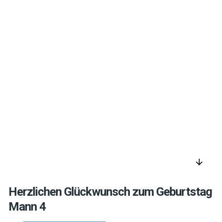
arrow_downward
Herzlichen Glückwunsch zum Geburtstag
Mann 4