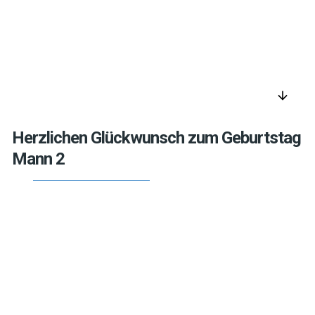
arrow_downward
Herzlichen Glückwunsch zum Geburtstag
Mann 2