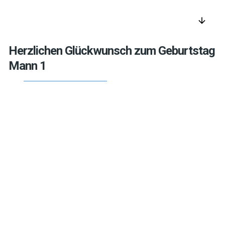
arrow_downward
Herzlichen Glückwunsch zum Geburtstag
Mann 1