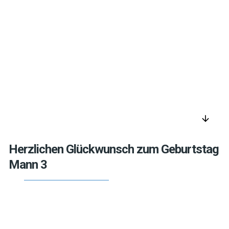
arrow_downward
Herzlichen Glückwunsch zum Geburtstag
Mann 3