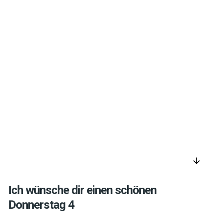
arrow_downward
Ich wünsche dir einen schönen
Donnerstag 4