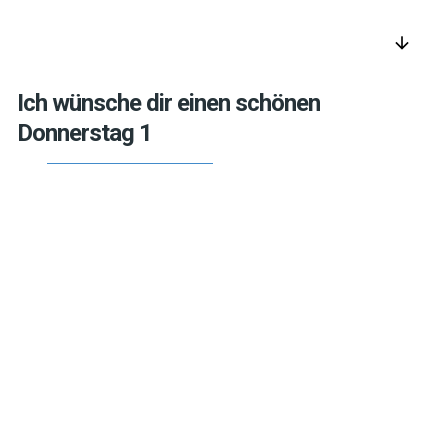
arrow_downward
Ich wünsche dir einen schönen
Donnerstag 1