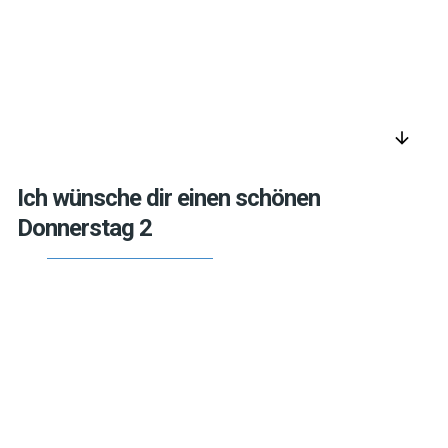
arrow_downward
Ich wünsche dir einen schönen
Donnerstag 2