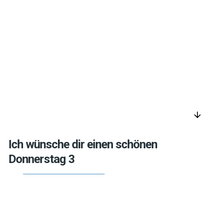
arrow_downward
Ich wünsche dir einen schönen
Donnerstag 3