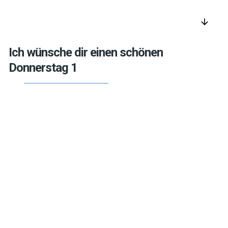
arrow_downward
Ich wünsche dir einen schönen
Donnerstag 1