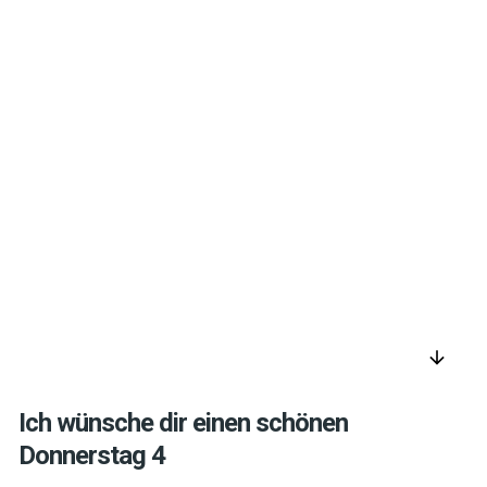
arrow_downward
Ich wünsche dir einen schönen
Donnerstag 4