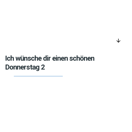
arrow_downward
Ich wünsche dir einen schönen
Donnerstag 2