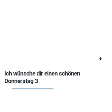
arrow_downward
Ich wünsche dir einen schönen
Donnerstag 3