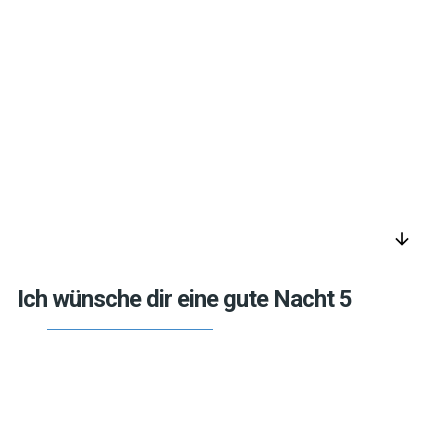
arrow_downward
Ich wünsche dir eine gute Nacht 5