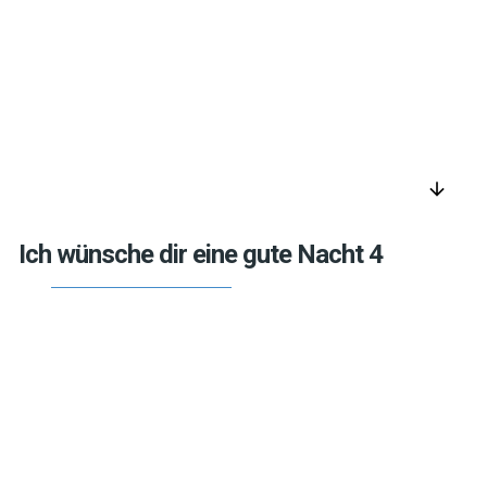
arrow_downward
Ich wünsche dir eine gute Nacht 4