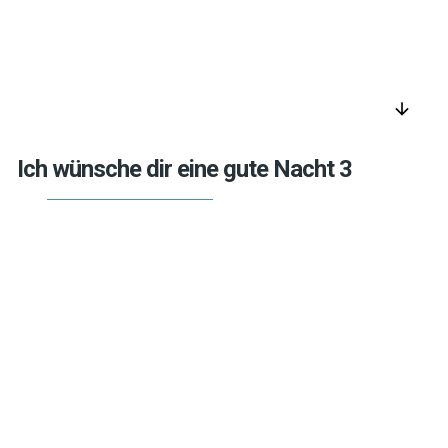
arrow_downward
Ich wünsche dir eine gute Nacht 3