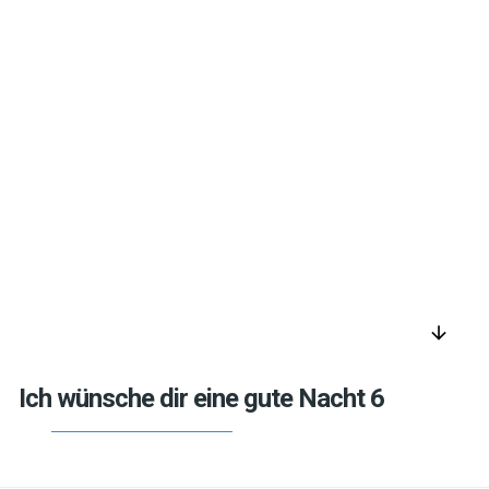
arrow_downward
Ich wünsche dir eine gute Nacht 6