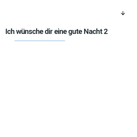
arrow_downward
Ich wünsche dir eine gute Nacht 2