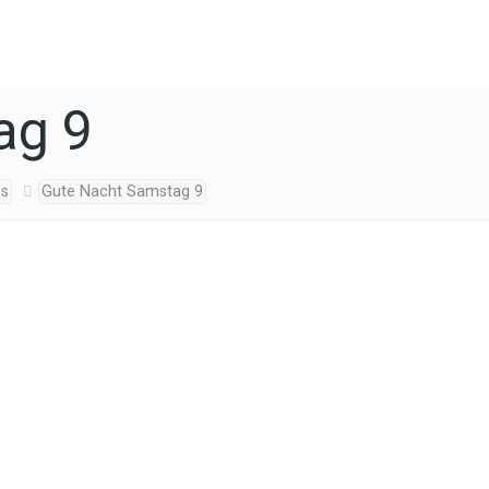
ag 9
os
Gute Nacht Samstag 9