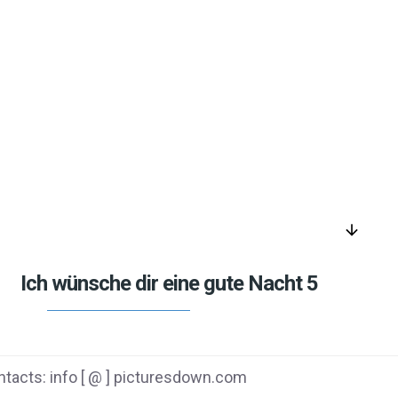
arrow_downward
Ich wünsche dir eine gute Nacht 5
tacts: info [ @ ] picturesdown.com