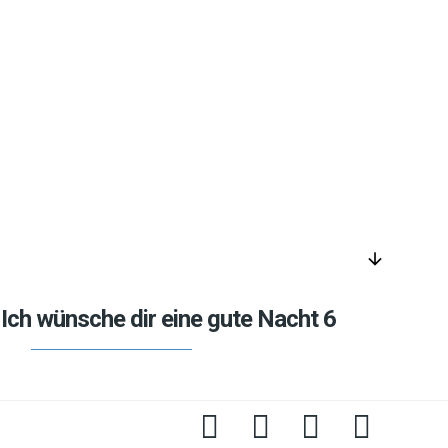
arrow_downward
Ich wünsche dir eine gute Nacht 6