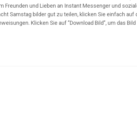
t, um Freunden und Lieben an Instant Messenger und sozi
ht Samstag bilder gut zu teilen, klicken Sie einfach au
nweisungen. Klicken Sie auf ”Download Bild”, um das Bi