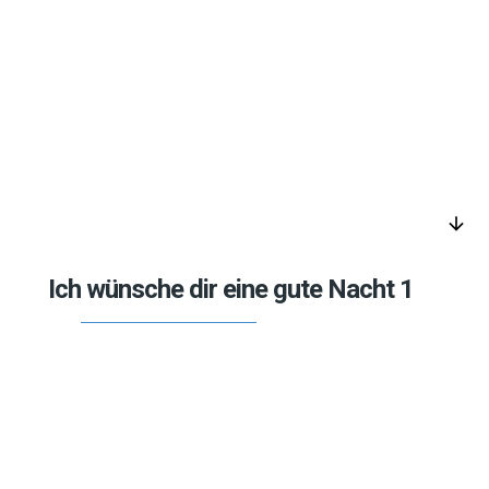
arrow_downward
Ich wünsche dir eine gute Nacht 1