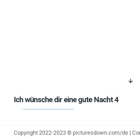
arrow_downward
Ich wünsche dir eine gute Nacht 4
Copyright 2022-2023 © picturesdown.com/de | Con