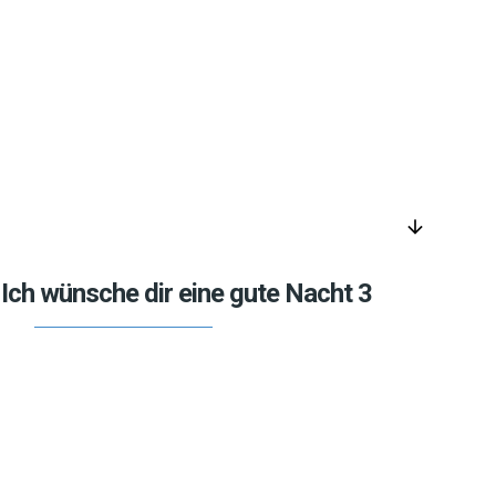
arrow_downward
Ich wünsche dir eine gute Nacht 3