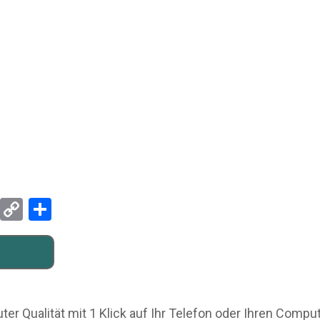
Pinterest
Copy
Teilen
Link
ter Qualität mit 1 Klick auf Ihr Telefon oder Ihren Comp