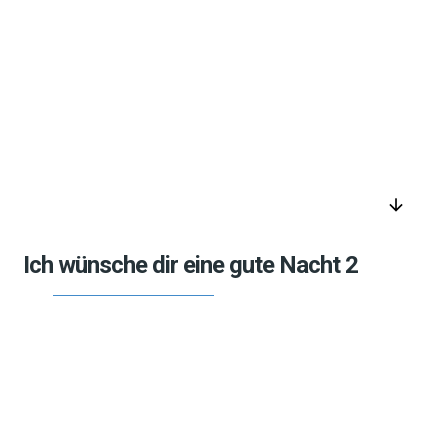
arrow_downward
Ich wünsche dir eine gute Nacht 2