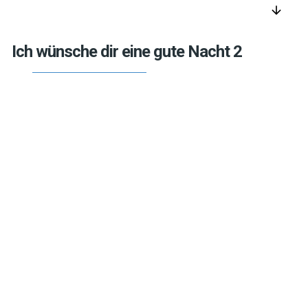
arrow_downward
Ich wünsche dir eine gute Nacht 2