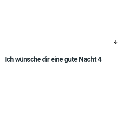
arrow_downward
Ich wünsche dir eine gute Nacht 4