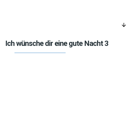
arrow_downward
Ich wünsche dir eine gute Nacht 3