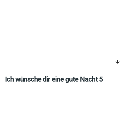
arrow_downward
Ich wünsche dir eine gute Nacht 5