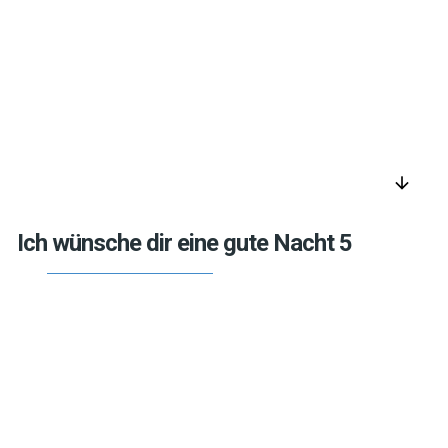
arrow_downward
Ich wünsche dir eine gute Nacht 5