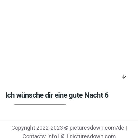
arrow_downward
Ich wünsche dir eine gute Nacht 6
Copyright 2022-2023 © picturesdown.com/de |
Contacts: info [ @ ] picturesdown.com