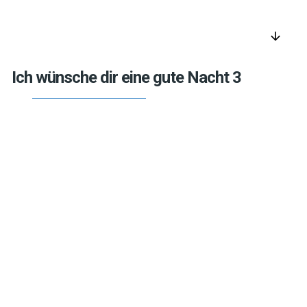
arrow_downward
Ich wünsche dir eine gute Nacht 3