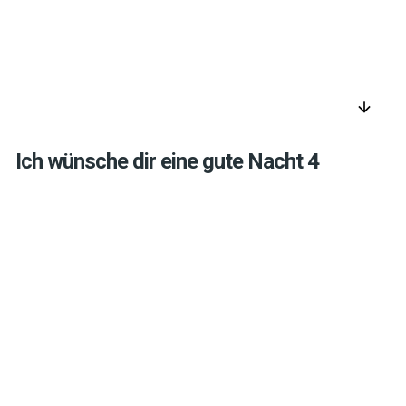
arrow_downward
Ich wünsche dir eine gute Nacht 4