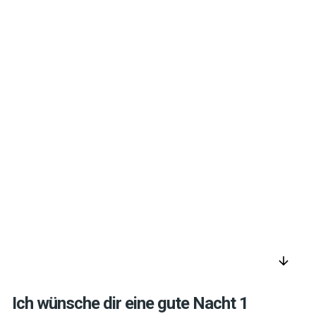
arrow_downward
Ich wünsche dir eine gute Nacht 1