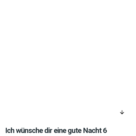
arrow_downward
Ich wünsche dir eine gute Nacht 6