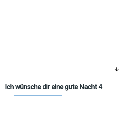
arrow_downward
Ich wünsche dir eine gute Nacht 4