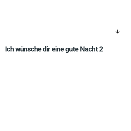
arrow_downward
Ich wünsche dir eine gute Nacht 2