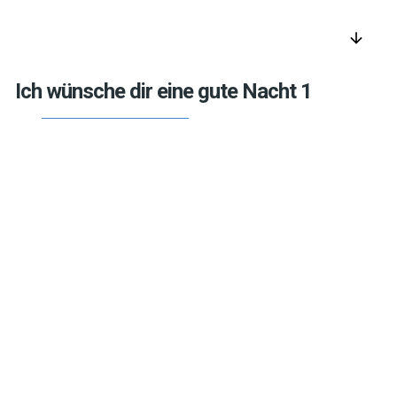
arrow_downward
Ich wünsche dir eine gute Nacht 1