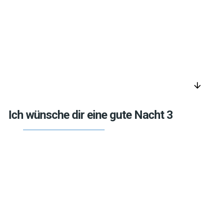
arrow_downward
Ich wünsche dir eine gute Nacht 3