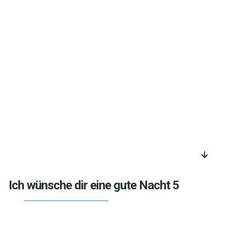
arrow_downward
Ich wünsche dir eine gute Nacht 5