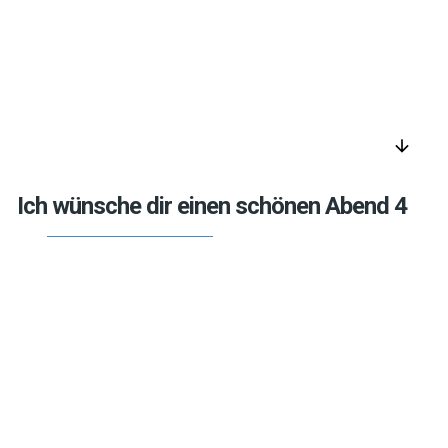
arrow_downward
Ich wünsche dir einen schönen Abend 4