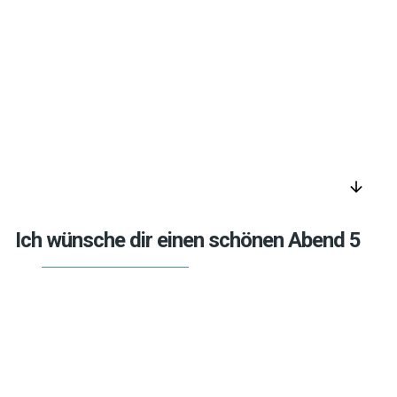
arrow_downward
Ich wünsche dir einen schönen Abend 5