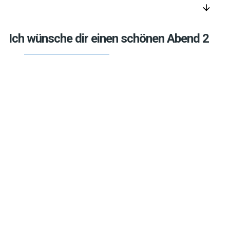
arrow_downward
Ich wünsche dir einen schönen Abend 2