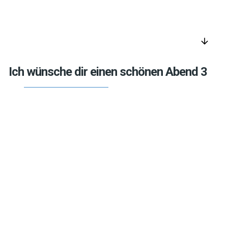
arrow_downward
Ich wünsche dir einen schönen Abend 3