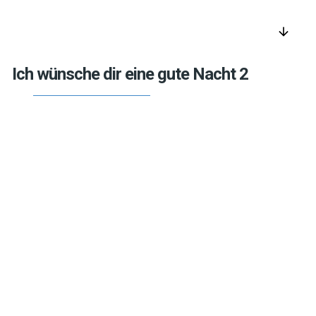
arrow_downward
Ich wünsche dir eine gute Nacht 2