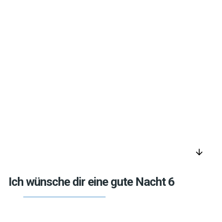
arrow_downward
Ich wünsche dir eine gute Nacht 6