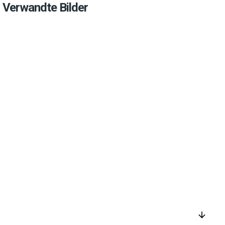
Verwandte Bilder
arrow_downward