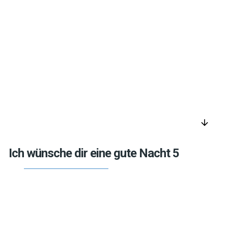
arrow_downward
Ich wünsche dir eine gute Nacht 5