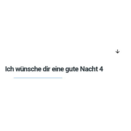
arrow_downward
Ich wünsche dir eine gute Nacht 4