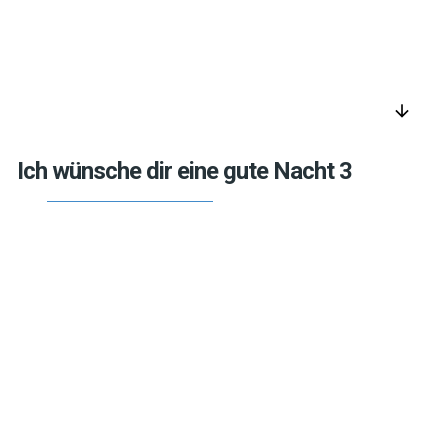
arrow_downward
Ich wünsche dir eine gute Nacht 3