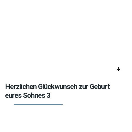
arrow_downward
Herzlichen Glückwunsch zur Geburt
eures Sohnes 3