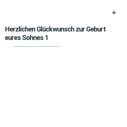
arrow_downward
Herzlichen Glückwunsch zur Geburt
eures Sohnes 1