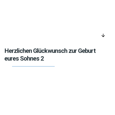
arrow_downward
Herzlichen Glückwunsch zur Geburt
eures Sohnes 2