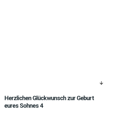
arrow_downward
Herzlichen Glückwunsch zur Geburt
eures Sohnes 4