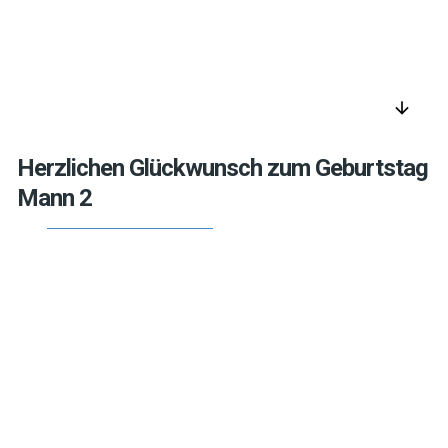
arrow_downward
Herzlichen Glückwunsch zum Geburtstag
Mann 2