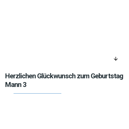
arrow_downward
Herzlichen Glückwunsch zum Geburtstag
Mann 3