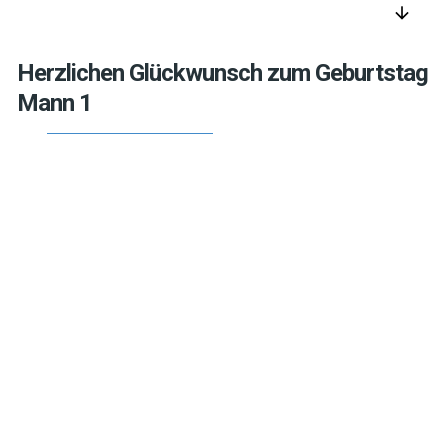
arrow_downward
Herzlichen Glückwunsch zum Geburtstag
Mann 1