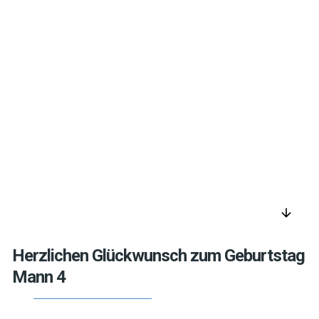
arrow_downward
Herzlichen Glückwunsch zum Geburtstag
Mann 4