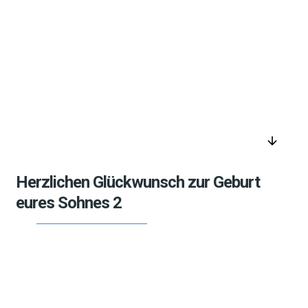
arrow_downward
Herzlichen Glückwunsch zur Geburt
eures Sohnes 2