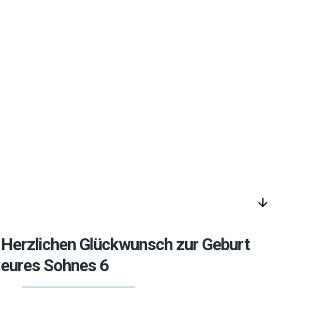
arrow_downward
Herzlichen Glückwunsch zur Geburt
eures Sohnes 6