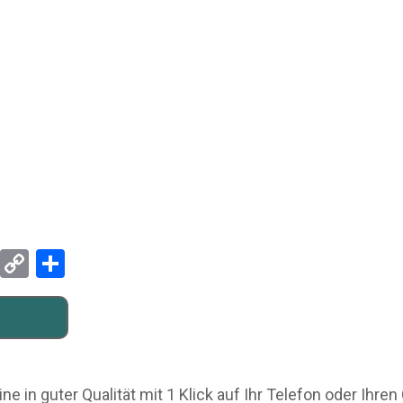
Pinterest
Copy
Teilen
Link
 in guter Qualität mit 1 Klick auf Ihr Telefon oder Ihre