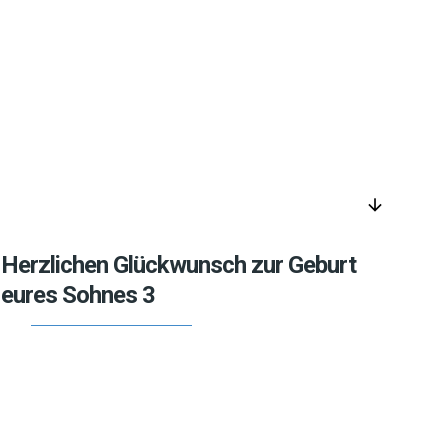
arrow_downward
Herzlichen Glückwunsch zur Geburt
eures Sohnes 3