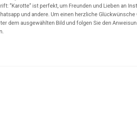
ift: ”Karotte” ist perfekt, um Freunden und Lieben an I
hatsapp und andere. Um einen herzliche Glückwünsche Geb
er dem ausgewählten Bild und folgen Sie den Anweisunge
n.