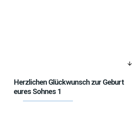
arrow_downward
Herzlichen Glückwunsch zur Geburt
eures Sohnes 1