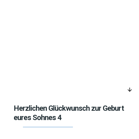
arrow_downward
Herzlichen Glückwunsch zur Geburt
eures Sohnes 4