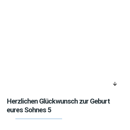
arrow_downward
Herzlichen Glückwunsch zur Geburt
eures Sohnes 5