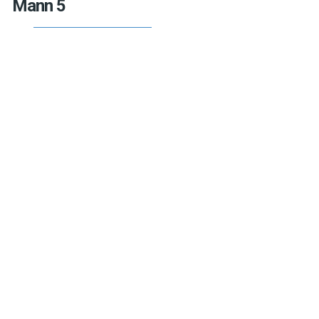
Mann 5