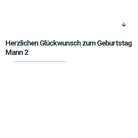
arrow_downward
Herzlichen Glückwunsch zum Geburtstag
Mann 2