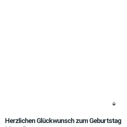
arrow_downward
Herzlichen Glückwunsch zum Geburtstag