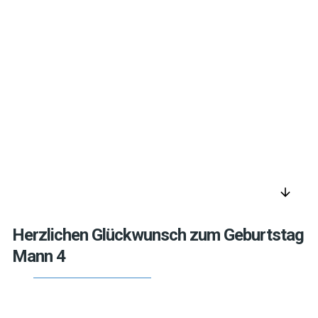
arrow_downward
Herzlichen Glückwunsch zum Geburtstag
Mann 4