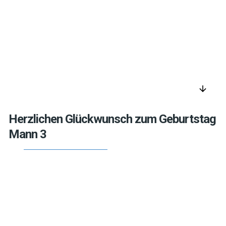
arrow_downward
Herzlichen Glückwunsch zum Geburtstag
Mann 3