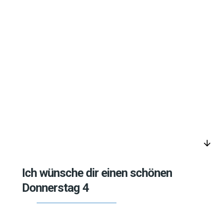
arrow_downward
Ich wünsche dir einen schönen
Donnerstag 4