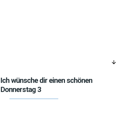
arrow_downward
Ich wünsche dir einen schönen
Donnerstag 3