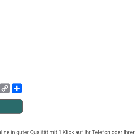
Pinterest
Copy
Teilen
Link
ine in guter Qualität mit 1 Klick auf Ihr Telefon oder Ih