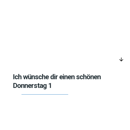
arrow_downward
Ich wünsche dir einen schönen
Donnerstag 1