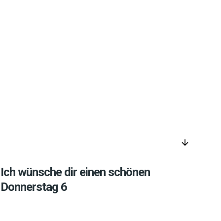
arrow_downward
Ich wünsche dir einen schönen
Donnerstag 6