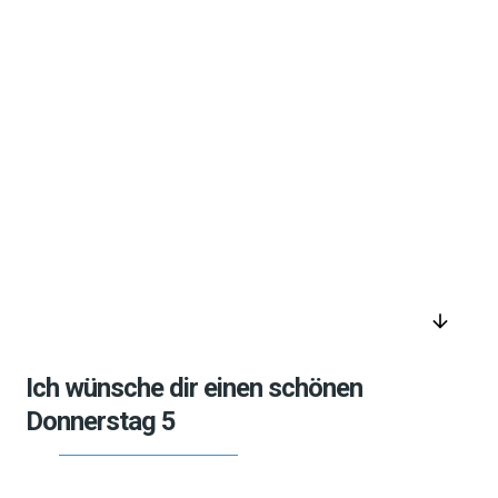
arrow_downward
Ich wünsche dir einen schönen
Donnerstag 5