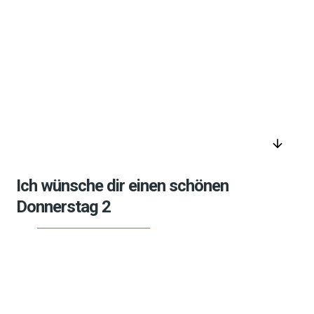
arrow_downward
Ich wünsche dir einen schönen
Donnerstag 2