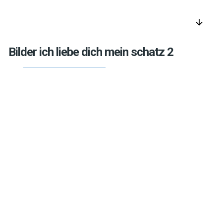
arrow_downward
Bilder ich liebe dich mein schatz 2