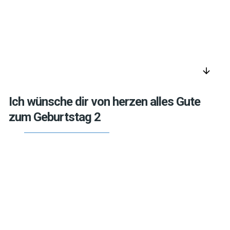
arrow_downward
Ich wünsche dir von herzen alles Gute
zum Geburtstag 2