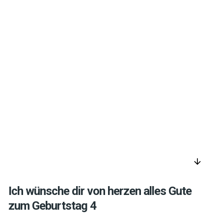
arrow_downward
Ich wünsche dir von herzen alles Gute
zum Geburtstag 4