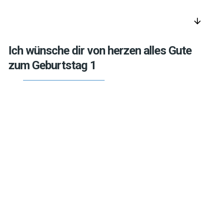
arrow_downward
Ich wünsche dir von herzen alles Gute
zum Geburtstag 1