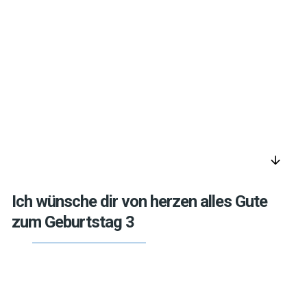
arrow_downward
Ich wünsche dir von herzen alles Gute
zum Geburtstag 3