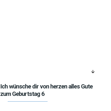
arrow_downward
Ich wünsche dir von herzen alles Gute
zum Geburtstag 6