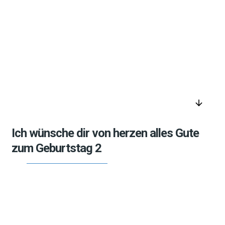
arrow_downward
Ich wünsche dir von herzen alles Gute
zum Geburtstag 2