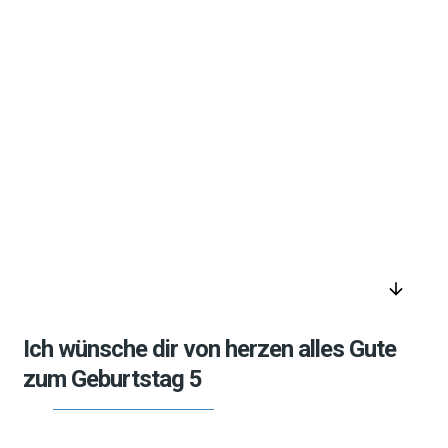
arrow_downward
Ich wünsche dir von herzen alles Gute
zum Geburtstag 5