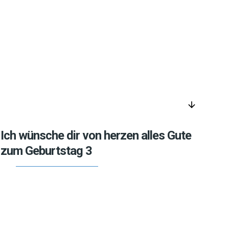
arrow_downward
Ich wünsche dir von herzen alles Gute
zum Geburtstag 3