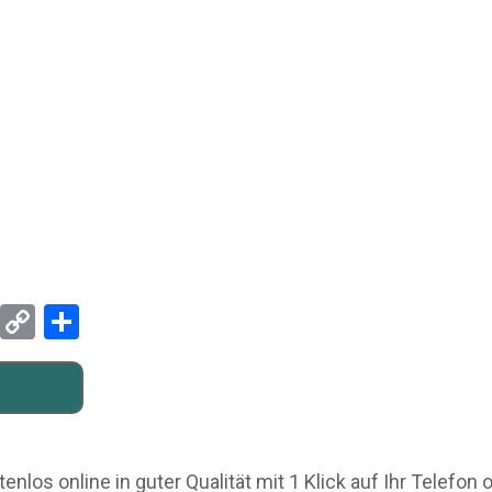
Pinterest
Copy
Teilen
Link
nlos online in guter Qualität mit 1 Klick auf Ihr Telefon