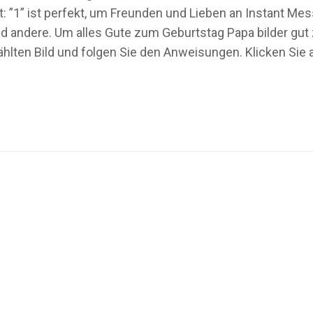
t: ”1” ist perfekt, um Freunden und Lieben an Instant M
 andere. Um alles Gute zum Geburtstag Papa bilder gut zu
ten Bild und folgen Sie den Anweisungen. Klicken Sie au