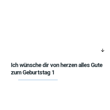
arrow_downward
Ich wünsche dir von herzen alles Gute
zum Geburtstag 1