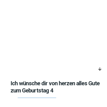
arrow_downward
Ich wünsche dir von herzen alles Gute
zum Geburtstag 4