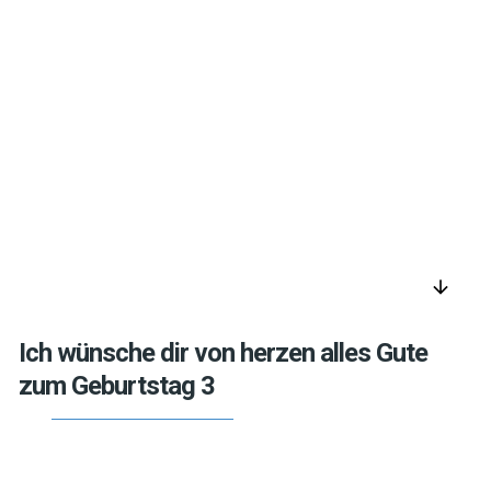
arrow_downward
Ich wünsche dir von herzen alles Gute
zum Geburtstag 3