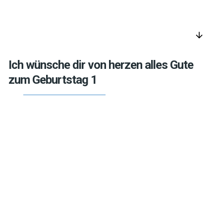
arrow_downward
Ich wünsche dir von herzen alles Gute
zum Geburtstag 1