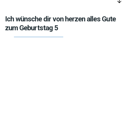
arrow_downward
Ich wünsche dir von herzen alles Gute
zum Geburtstag 5