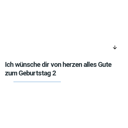
arrow_downward
Ich wünsche dir von herzen alles Gute
zum Geburtstag 2