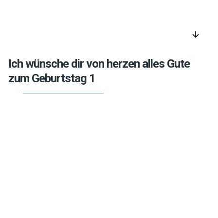
arrow_downward
Ich wünsche dir von herzen alles Gute
zum Geburtstag 1