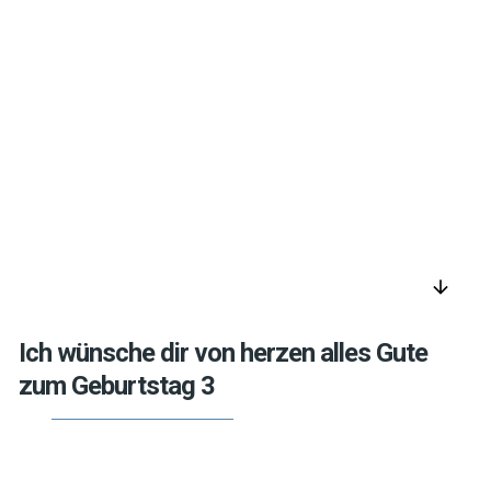
arrow_downward
Ich wünsche dir von herzen alles Gute
zum Geburtstag 3