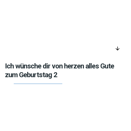
arrow_downward
Ich wünsche dir von herzen alles Gute
zum Geburtstag 2