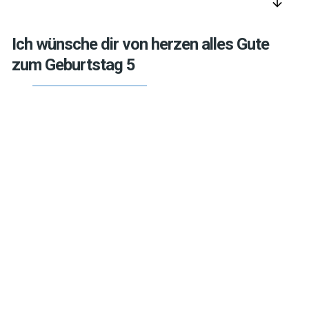
arrow_downward
Ich wünsche dir von herzen alles Gute
zum Geburtstag 5