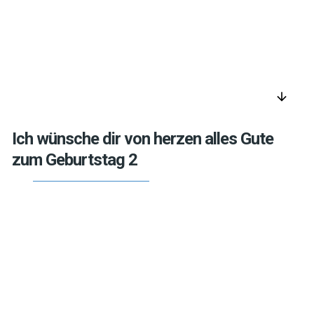
arrow_downward
Ich wünsche dir von herzen alles Gute
zum Geburtstag 2