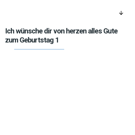
arrow_downward
Ich wünsche dir von herzen alles Gute
zum Geburtstag 1