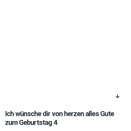
arrow_downward
Ich wünsche dir von herzen alles Gute
zum Geburtstag 4