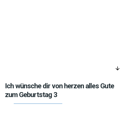
arrow_downward
Ich wünsche dir von herzen alles Gute
zum Geburtstag 3