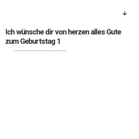
arrow_downward
Ich wünsche dir von herzen alles Gute
zum Geburtstag 1