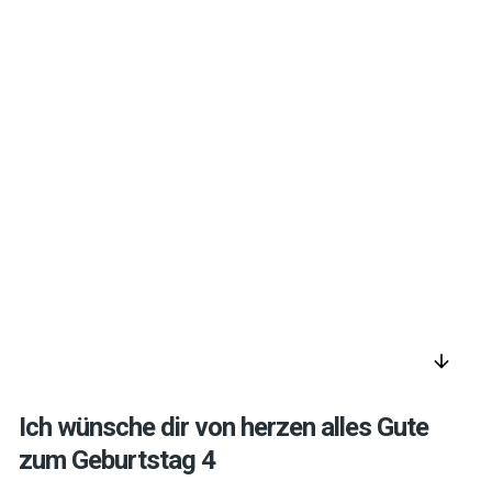
arrow_downward
Ich wünsche dir von herzen alles Gute
zum Geburtstag 4