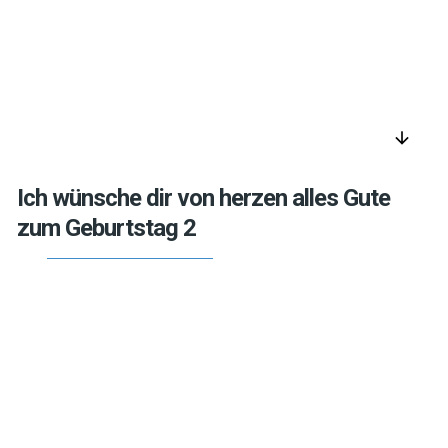
arrow_downward
Ich wünsche dir von herzen alles Gute
zum Geburtstag 2