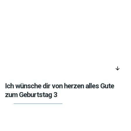
arrow_downward
Ich wünsche dir von herzen alles Gute
zum Geburtstag 3