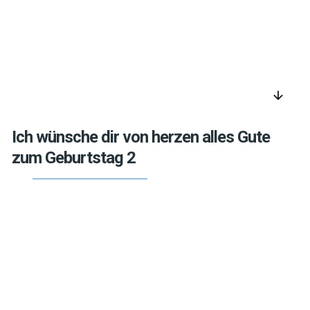
arrow_downward
Ich wünsche dir von herzen alles Gute
zum Geburtstag 2