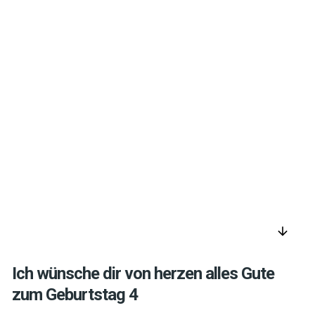
arrow_downward
Ich wünsche dir von herzen alles Gute
zum Geburtstag 4