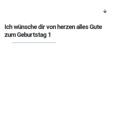
arrow_downward
Ich wünsche dir von herzen alles Gute
zum Geburtstag 1