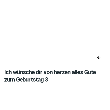
arrow_downward
Ich wünsche dir von herzen alles Gute
zum Geburtstag 3