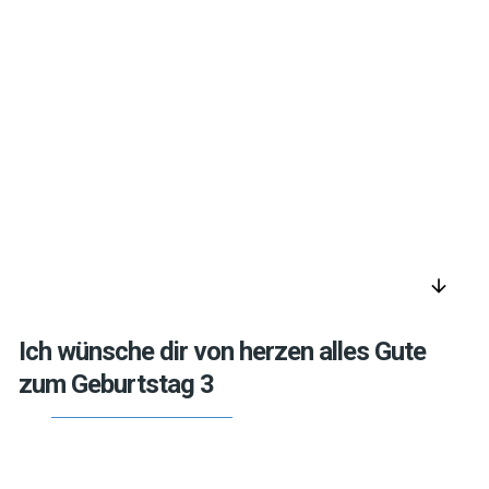
arrow_downward
Ich wünsche dir von herzen alles Gute
zum Geburtstag 3