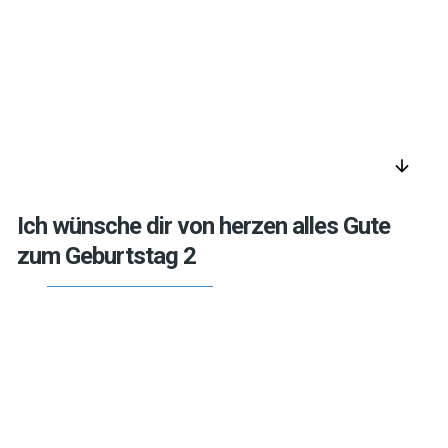
arrow_downward
Ich wünsche dir von herzen alles Gute
zum Geburtstag 2