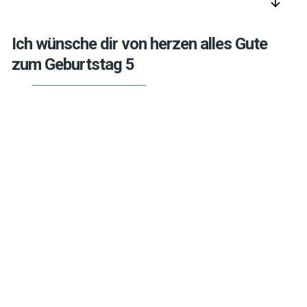
arrow_downward
Ich wünsche dir von herzen alles Gute
zum Geburtstag 5