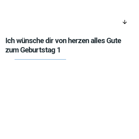
arrow_downward
Ich wünsche dir von herzen alles Gute
zum Geburtstag 1