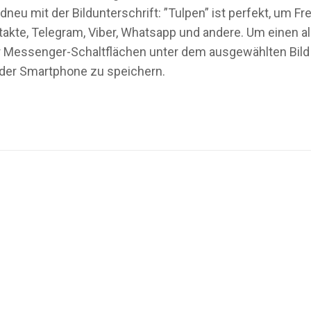
ldneu mit der Bildunterschrift: ”Tulpen” ist perfekt, um
akte, Telegram, Viber, Whatsapp und andere. Um einen all
oder Messenger-Schaltflächen unter dem ausgewählten Bild
oder Smartphone zu speichern.