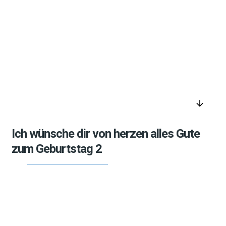
arrow_downward
Ich wünsche dir von herzen alles Gute
zum Geburtstag 2