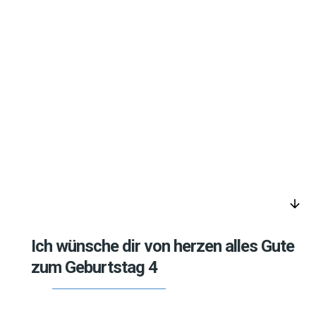
arrow_downward
Ich wünsche dir von herzen alles Gute
zum Geburtstag 4