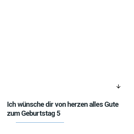
arrow_downward
Ich wünsche dir von herzen alles Gute
zum Geburtstag 5