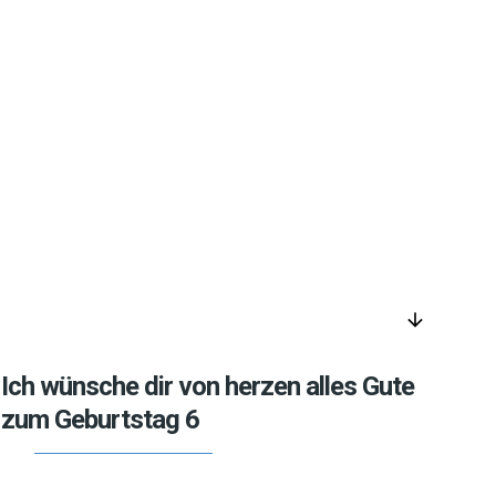
arrow_downward
Ich wünsche dir von herzen alles Gute
zum Geburtstag 6