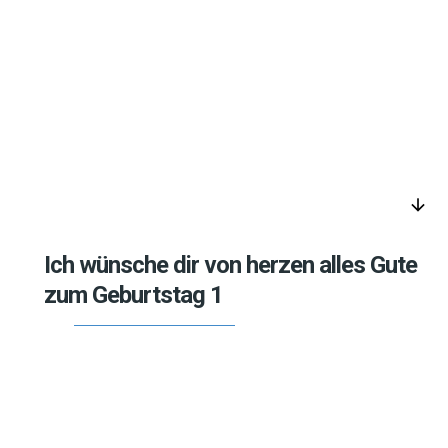
arrow_downward
Ich wünsche dir von herzen alles Gute
zum Geburtstag 1