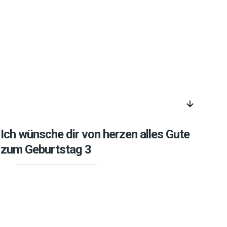
arrow_downward
Ich wünsche dir von herzen alles Gute
zum Geburtstag 3