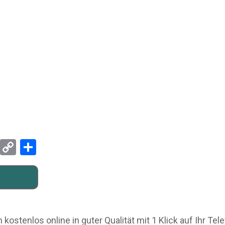
Pinterest
Copy
Teilen
Link
kostenlos online in guter Qualität mit 1 Klick auf Ihr Te