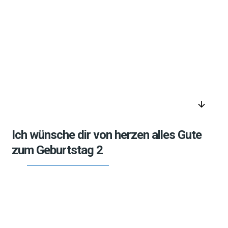
arrow_downward
Ich wünsche dir von herzen alles Gute
zum Geburtstag 2