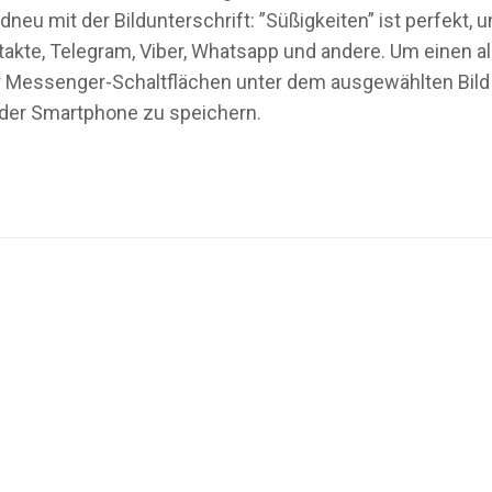
ldneu mit der Bildunterschrift: ”Süßigkeiten” ist perfek
akte, Telegram, Viber, Whatsapp und andere. Um einen all
oder Messenger-Schaltflächen unter dem ausgewählten Bild
oder Smartphone zu speichern.