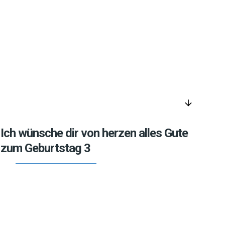
arrow_downward
Ich wünsche dir von herzen alles Gute
zum Geburtstag 3