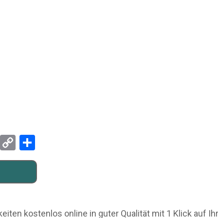
Pinterest
Copy
Teilen
Link
iten kostenlos online in guter Qualität mit 1 Klick auf I