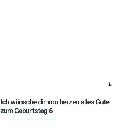
arrow_downward
Ich wünsche dir von herzen alles Gute
zum Geburtstag 6