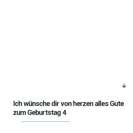
arrow_downward
Ich wünsche dir von herzen alles Gute
zum Geburtstag 4