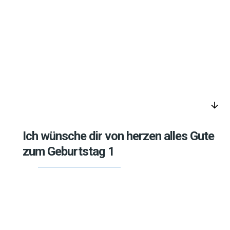
arrow_downward
Ich wünsche dir von herzen alles Gute
zum Geburtstag 1