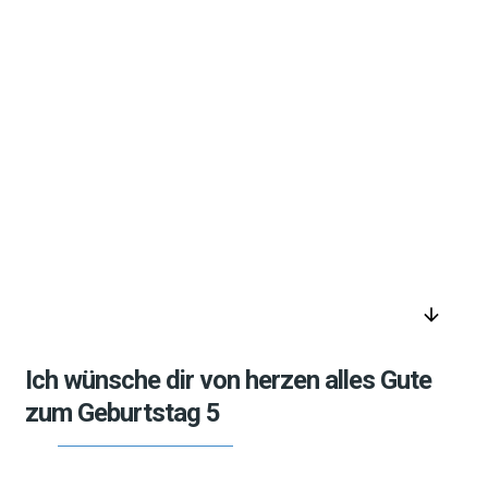
arrow_downward
Ich wünsche dir von herzen alles Gute
zum Geburtstag 5