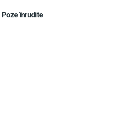
Poze înrudite