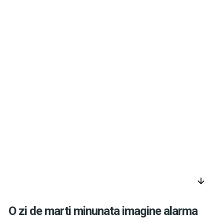
arrow_downward
O zi de marti minunata imagine alarma