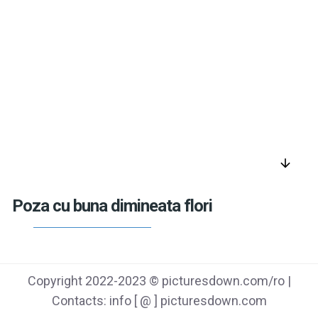
arrow_downward
Poza cu buna dimineata flori
Copyright 2022-2023 © picturesdown.com/ro |
Contacts: info [ @ ] picturesdown.com