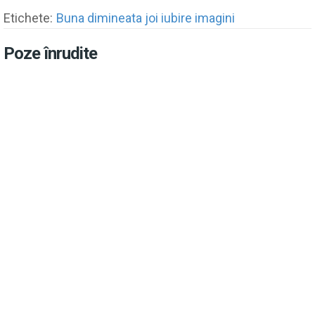
Etichete:
Buna dimineata joi iubire imagini
Poze înrudite