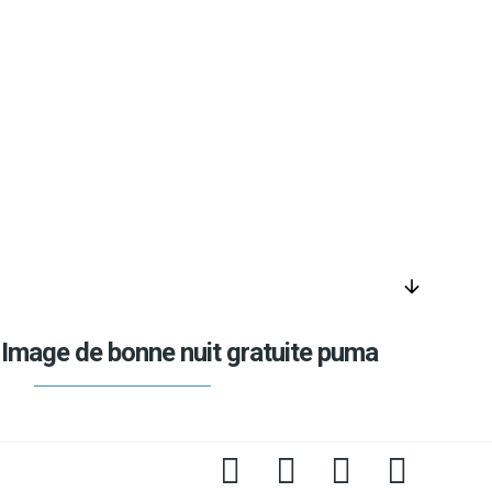
arrow_downward
Image de bonne nuit gratuite puma