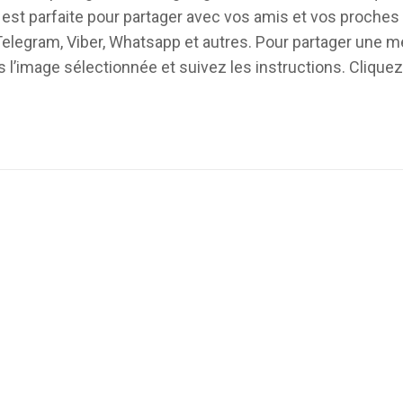
” est parfaite pour partager avec vos amis et vos proche
legram, Viber, Whatsapp et autres. Pour partager une m
image sélectionnée et suivez les instructions. Cliquez s