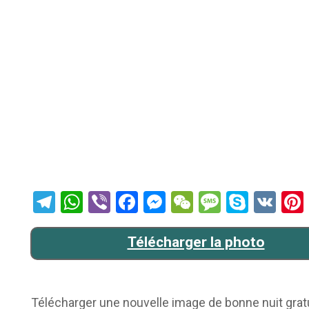
Telegram
WhatsApp
Viber
Facebook
Messenger
WeChat
Message
Skype
VK
Télécharger la photo
Télécharger une nouvelle image de bonne nuit gratui