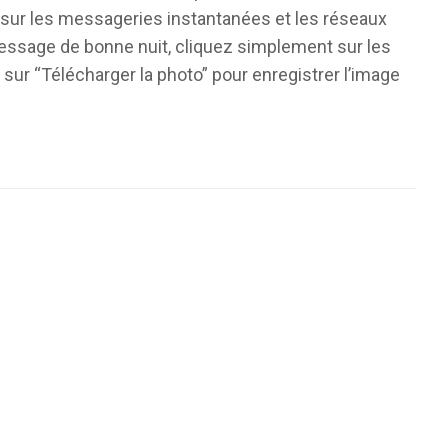
s sur les messageries instantanées et les réseaux
essage de bonne nuit, cliquez simplement sur les
ur “Télécharger la photo” pour enregistrer l’image